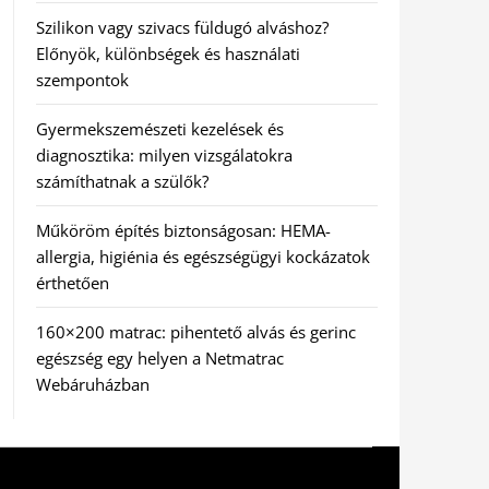
Szilikon vagy szivacs füldugó alváshoz?
Előnyök, különbségek és használati
szempontok
Gyermekszemészeti kezelések és
diagnosztika: milyen vizsgálatokra
számíthatnak a szülők?
Műköröm építés biztonságosan: HEMA-
allergia, higiénia és egészségügyi kockázatok
érthetően
160×200 matrac: pihentető alvás és gerinc
egészség egy helyen a Netmatrac
Webáruházban