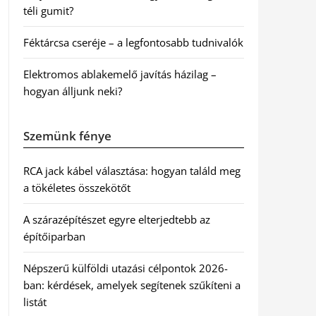
téli gumit?
Féktárcsa cseréje – a legfontosabb tudnivalók
Elektromos ablakemelő javítás házilag –
hogyan álljunk neki?
Szemünk fénye
RCA jack kábel választása: hogyan találd meg
a tökéletes összekötőt
A szárazépítészet egyre elterjedtebb az
építőiparban
Népszerű külföldi utazási célpontok 2026-
ban: kérdések, amelyek segítenek szűkíteni a
listát