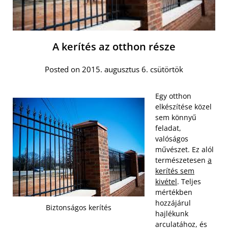
A kerítés az otthon része
Posted on 2015. augusztus 6. csütörtök
Egy otthon
elkészítése közel
sem könnyű
feladat,
valóságos
művészet. Ez alól
természetesen
a
kerítés sem
kivétel
. Teljes
mértékben
hozzájárul
Biztonságos kerítés
hajlékunk
arculatához, és