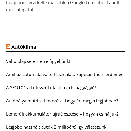
tulajdonos érzékelte már akik a Google keresőből kapott
már látogatót.
Autóklíma
Váltó olajcsere – erre figyeljünk!
Amit az automata váltó használata kapcsán tudni érdemes
A SEO101 a kulcsszókutatásban is nagyágyú!
Autópálya matrica tervezés – hogy éri meg a legjobban?
Lemerült akkumulátor újraélesztése – hogyan csináljuk?
Legjobb használt autók 2 millióért? Így válasszunk!