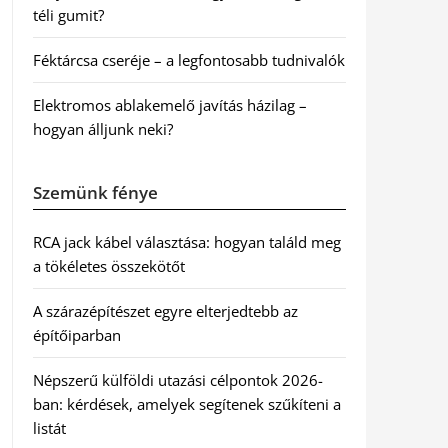
téli gumit?
Féktárcsa cseréje – a legfontosabb tudnivalók
Elektromos ablakemelő javítás házilag –
hogyan álljunk neki?
Szemünk fénye
RCA jack kábel választása: hogyan találd meg
a tökéletes összekötőt
A szárazépítészet egyre elterjedtebb az
építőiparban
Népszerű külföldi utazási célpontok 2026-
ban: kérdések, amelyek segítenek szűkíteni a
listát