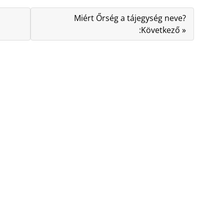
Miért Őrség a tájegység neve?
:Következő »