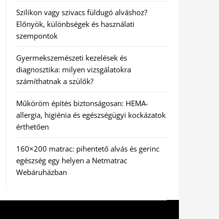
Szilikon vagy szivacs füldugó alváshoz?
Előnyök, különbségek és használati
szempontok
Gyermekszemészeti kezelések és
diagnosztika: milyen vizsgálatokra
számíthatnak a szülők?
Műköröm építés biztonságosan: HEMA-
allergia, higiénia és egészségügyi kockázatok
érthetően
160×200 matrac: pihentető alvás és gerinc
egészség egy helyen a Netmatrac
Webáruházban