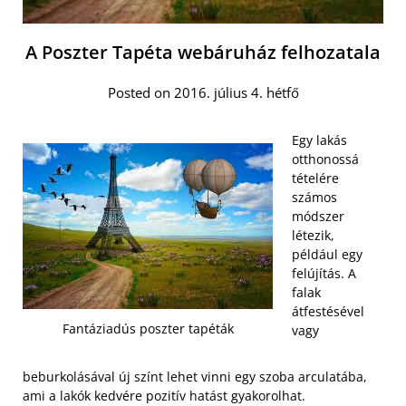
A Poszter Tapéta webáruház felhozatala
Posted on 2016. július 4. hétfő
Egy lakás
otthonossá
tételére
számos
módszer
létezik,
például egy
felújítás. A
falak
átfestésével
Fantáziadús poszter tapéták
vagy
beburkolásával új színt lehet vinni egy szoba arculatába,
ami a lakók kedvére pozitív hatást gyakorolhat.