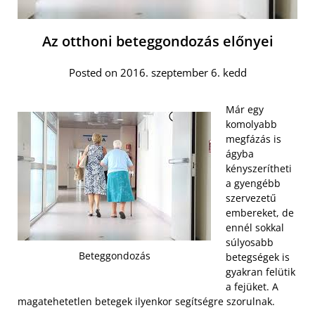
Az otthoni beteggondozás előnyei
Posted on 2016. szeptember 6. kedd
Már egy
komolyabb
megfázás is
ágyba
kényszerítheti
a gyengébb
szervezetű
embereket, de
ennél sokkal
súlyosabb
Beteggondozás
betegségek is
gyakran felütik
a fejüket. A
magatehetetlen betegek ilyenkor segítségre szorulnak.