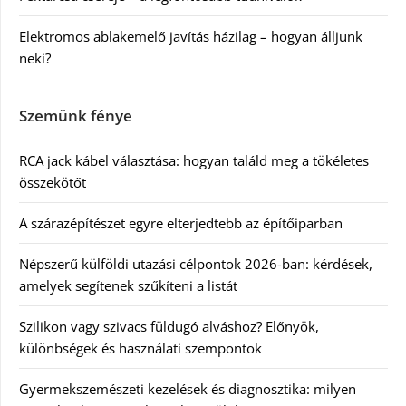
Elektromos ablakemelő javítás házilag – hogyan álljunk
neki?
Szemünk fénye
RCA jack kábel választása: hogyan találd meg a tökéletes
összekötőt
A szárazépítészet egyre elterjedtebb az építőiparban
Népszerű külföldi utazási célpontok 2026-ban: kérdések,
amelyek segítenek szűkíteni a listát
Szilikon vagy szivacs füldugó alváshoz? Előnyök,
különbségek és használati szempontok
Gyermekszemészeti kezelések és diagnosztika: milyen