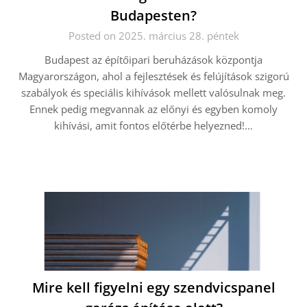
Budapesten?
Posted on 2025. március 28. péntek
Budapest az építőipari beruházások központja
Magyarországon, ahol a fejlesztések és felújítások szigorú
szabályok és speciális kihívások mellett valósulnak meg.
Ennek pedig megvannak az előnyi és egyben komoly
kihívási, amit fontos előtérbe helyezned!…
Mire kell figyelni egy szendvicspanel