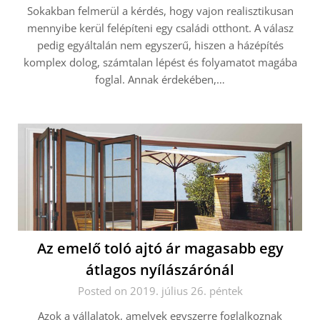
Sokakban felmerül a kérdés, hogy vajon realisztikusan
mennyibe kerül felépíteni egy családi otthont. A válasz
pedig egyáltalán nem egyszerű, hiszen a házépítés
komplex dolog, számtalan lépést és folyamatot magába
foglal. Annak érdekében,…
Az emelő toló ajtó ár magasabb egy
átlagos nyílászárónál
Posted on 2019. július 26. péntek
Azok a vállalatok, amelyek egyszerre foglalkoznak