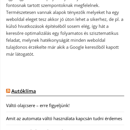
fontosnak tartott szempontoknak megfelelnek.
Természetesen vannak alapok tényezők melyeket ha egy
weboldal eleget tesz akkor jó úton lehet a sikerhez, de pl. a
külső hivatkozások építéséből sosem elég, így hát a
keresőre optimalizálás egy folyamatos és szisztematikus
feladat, melynek hatékonyságát minden weboldal
tulajdonos érzékelte már akik a Google keresőből kapott
már látogatót.
Autóklíma
Váltó olajcsere – erre figyeljünk!
Amit az automata váltó használata kapcsán tudni érdemes