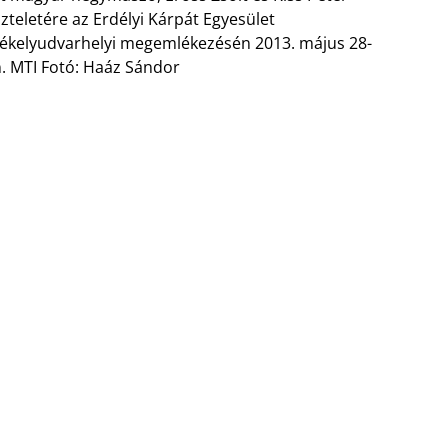
szteletére az Erdélyi Kárpát Egyesület
ékelyudvarhelyi megemlékezésén 2013. május 28-
. MTI Fotó: Haáz Sándor