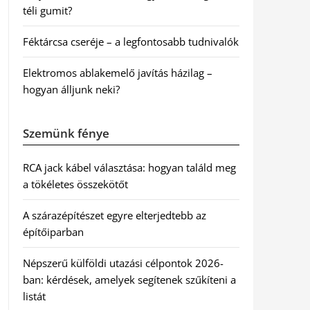
téli gumit?
Féktárcsa cseréje – a legfontosabb tudnivalók
Elektromos ablakemelő javítás házilag –
hogyan álljunk neki?
Szemünk fénye
RCA jack kábel választása: hogyan találd meg
a tökéletes összekötőt
A szárazépítészet egyre elterjedtebb az
építőiparban
Népszerű külföldi utazási célpontok 2026-
ban: kérdések, amelyek segítenek szűkíteni a
listát