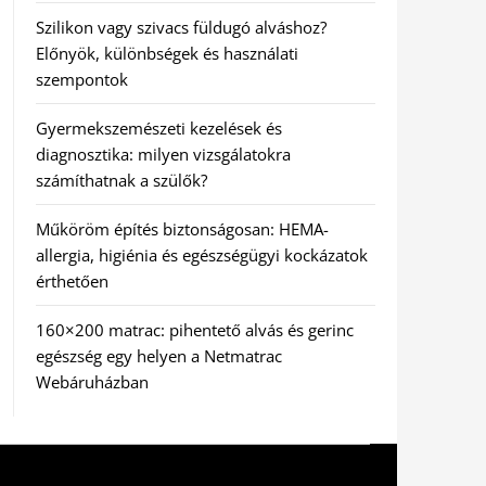
Szilikon vagy szivacs füldugó alváshoz?
Előnyök, különbségek és használati
szempontok
Gyermekszemészeti kezelések és
diagnosztika: milyen vizsgálatokra
számíthatnak a szülők?
Műköröm építés biztonságosan: HEMA-
allergia, higiénia és egészségügyi kockázatok
érthetően
160×200 matrac: pihentető alvás és gerinc
egészség egy helyen a Netmatrac
Webáruházban