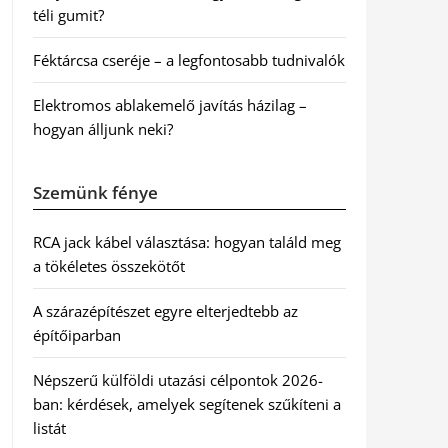
téli gumit?
Féktárcsa cseréje – a legfontosabb tudnivalók
Elektromos ablakemelő javítás házilag –
hogyan álljunk neki?
Szemünk fénye
RCA jack kábel választása: hogyan találd meg
a tökéletes összekötőt
A szárazépítészet egyre elterjedtebb az
építőiparban
Népszerű külföldi utazási célpontok 2026-
ban: kérdések, amelyek segítenek szűkíteni a
listát