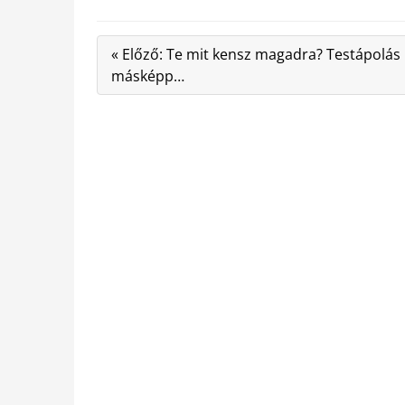
« Előző: Te mit kensz magadra? Testápolás k
másképp…