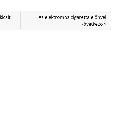
icsit
Az elektromos cigaretta előnyei
:Következő »