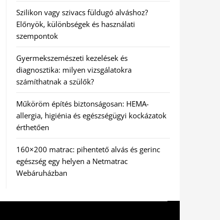
Szilikon vagy szivacs füldugó alváshoz?
Előnyök, különbségek és használati
szempontok
Gyermekszemészeti kezelések és
diagnosztika: milyen vizsgálatokra
számíthatnak a szülők?
Műköröm építés biztonságosan: HEMA-
allergia, higiénia és egészségügyi kockázatok
érthetően
160×200 matrac: pihentető alvás és gerinc
egészség egy helyen a Netmatrac
Webáruházban