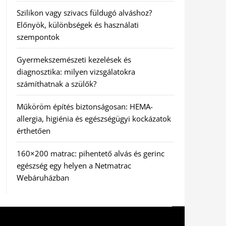
Szilikon vagy szivacs füldugó alváshoz?
Előnyök, különbségek és használati
szempontok
Gyermekszemészeti kezelések és
diagnosztika: milyen vizsgálatokra
számíthatnak a szülők?
Műköröm építés biztonságosan: HEMA-
allergia, higiénia és egészségügyi kockázatok
érthetően
160×200 matrac: pihentető alvás és gerinc
egészség egy helyen a Netmatrac
Webáruházban