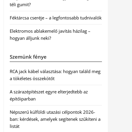
téli gumit?
Féktárcsa cseréje – a legfontosabb tudnivalók
Elektromos ablakemelő javítás házilag –
hogyan álljunk neki?
Szemünk fénye
RCA jack kábel választása: hogyan találd meg
a tökéletes összekötőt
A szárazépítészet egyre elterjedtebb az
építőiparban
Népszerű külföldi utazási célpontok 2026-
ban: kérdések, amelyek segítenek szűkíteni a
listát