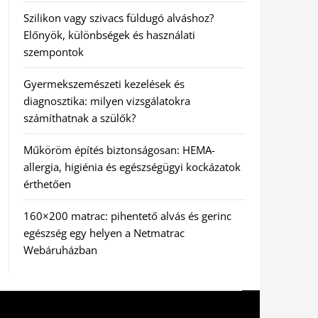
Szilikon vagy szivacs füldugó alváshoz?
Előnyök, különbségek és használati
szempontok
Gyermekszemészeti kezelések és
diagnosztika: milyen vizsgálatokra
számíthatnak a szülők?
Műköröm építés biztonságosan: HEMA-
allergia, higiénia és egészségügyi kockázatok
érthetően
160×200 matrac: pihentető alvás és gerinc
egészség egy helyen a Netmatrac
Webáruházban