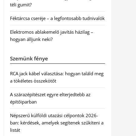
téli gumit?
Féktárcsa cseréje – a legfontosabb tudnivalók
Elektromos ablakemelő javítás házilag –
hogyan álljunk neki?
Szemünk fénye
RCA jack kábel választása: hogyan találd meg
a tökéletes összekötőt
A szárazépítészet egyre elterjedtebb az
építőiparban
Népszerű külföldi utazási célpontok 2026-
ban: kérdések, amelyek segítenek szűkíteni a
listát