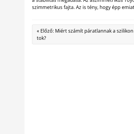
szimmetrikus fajta. Az is tény, hogy épp emia
« Előző: Miért számít páratlannak a szilikon
tok?