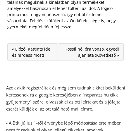
találnak maguknak a kínálatban olyan termékeket,
amelyekkel hasznosan el lehet tölteni az időt. A logico
primo most nagyon népszerű, így ebből érdemes
vásárolnia. Felelős szülőként az Ön kötelessége is, hogy
gyermekét megfelelően fejlessze.
« Előző: Kattints ide
Fossil női óra vonzó, egyedi
és hirdess most!
ajánlata :Következő »
Azok akik regisztráltak és még sem tudnak cikket beküldeni
keressenek rá a google keresőjében a "neparazz.hu cikk
gyüjtemény" szóra, olvassák el az ott leírtakat és a jófajta
cserét küldjék el az ott található mail címre.
- A Btk. július 1-től érvénybe lépő módosítása értelmében
nem fogadunk el olyan jellegű cikkeket, amelyek