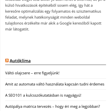
külső hivatkozások építéséből sosem elég, így hát a
keresőre optimalizálás egy folyamatos és szisztematikus
feladat, melynek hatékonyságát minden weboldal
tulajdonos érzékelte már akik a Google keresőből kapott
már látogatót.
Autóklíma
Váltó olajcsere – erre figyeljünk!
Amit az automata váltó használata kapcsán tudni érdemes
A SEO101 a kulcsszókutatásban is nagyágyú!
Autópálya matrica tervezés – hogy éri meg a legjobban?