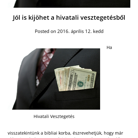
Jól is kijöhet a hivatali vesztegetésből
Posted on 2016. április 12. kedd
Ha
Hivatali Vesztegetés
visszatekintünk a bibliai korba, észrevehetjük, hogy már