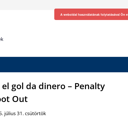
A weboldal használatának folytatásával Ön e
ek
el gol da dinero – Penalty
ot Out
. július 31. csütörtök