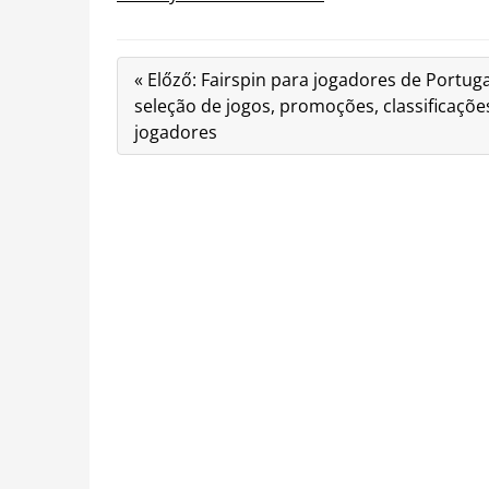
« Előző: Fairspin para jogadores de Portuga
seleção de jogos, promoções, classificaçõe
jogadores