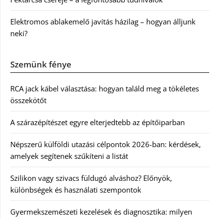
Elektromos ablakemelő javítás házilag – hogyan álljunk
neki?
Szemünk fénye
RCA jack kábel választása: hogyan találd meg a tökéletes
összekötőt
A szárazépítészet egyre elterjedtebb az építőiparban
Népszerű külföldi utazási célpontok 2026-ban: kérdések,
amelyek segítenek szűkíteni a listát
Szilikon vagy szivacs füldugó alváshoz? Előnyök,
különbségek és használati szempontok
Gyermekszemészeti kezelések és diagnosztika: milyen