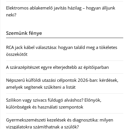
Elektromos ablakemelő javítás házilag – hogyan álljunk
neki?
Szemünk fénye
RCA jack kábel választása: hogyan találd meg a tökéletes
összekötőt
A szárazépítészet egyre elterjedtebb az építőiparban
Népszerű külföldi utazási célpontok 2026-ban: kérdések,
amelyek segítenek szűkíteni a listát
Szilikon vagy szivacs füldugó alváshoz? Előnyök,
különbségek és használati szempontok
Gyermekszemészeti kezelések és diagnosztika: milyen
vizsgálatokra számíthatnak a szülők?