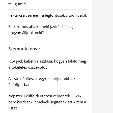
téli gumit?
Féktárcsa cseréje – a legfontosabb tudnivalók
Elektromos ablakemelő javítás házilag –
hogyan álljunk neki?
Szemünk fénye
RCA jack kábel választása: hogyan találd meg
a tökéletes összekötőt
A szárazépítészet egyre elterjedtebb az
építőiparban
Népszerű külföldi utazási célpontok 2026-
ban: kérdések, amelyek segítenek szűkíteni a
listát