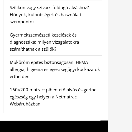
Szilikon vagy szivacs füldugó alváshoz?
Előnyök, különbségek és használati
szempontok
Gyermekszemészeti kezelések és
diagnosztika: milyen vizsgálatokra
számíthatnak a szülők?
Műköröm építés biztonságosan: HEMA-
allergia, higiénia és egészségügyi kockázatok
érthetően
160×200 matrac: pihentető alvás és gerinc
egészség egy helyen a Netmatrac
Webáruházban