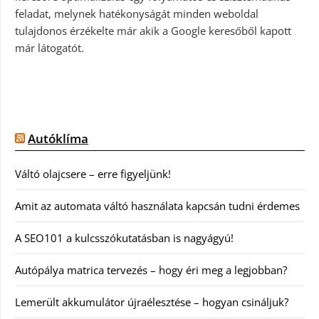
feladat, melynek hatékonyságát minden weboldal
tulajdonos érzékelte már akik a Google keresőből kapott
már látogatót.
Autóklíma
Váltó olajcsere – erre figyeljünk!
Amit az automata váltó használata kapcsán tudni érdemes
A SEO101 a kulcsszókutatásban is nagyágyú!
Autópálya matrica tervezés – hogy éri meg a legjobban?
Lemerült akkumulátor újraélesztése – hogyan csináljuk?