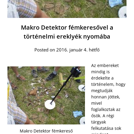
Makro Detektor fémkeresővel a
történelmi ereklyék nyomába
Posted on 2016. január 4. hétfő
Az embereket
mindig is
érdekelte a
történelem, hogy
megtudják
honnan jöttek,
mivel
foglalkoztak az
ősök. A régi
tárgyak
felkutatása sok
Makro Detektor fémkereső