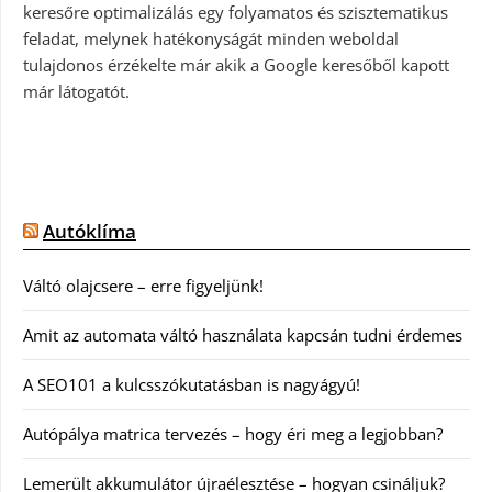
keresőre optimalizálás egy folyamatos és szisztematikus
feladat, melynek hatékonyságát minden weboldal
tulajdonos érzékelte már akik a Google keresőből kapott
már látogatót.
Autóklíma
Váltó olajcsere – erre figyeljünk!
Amit az automata váltó használata kapcsán tudni érdemes
A SEO101 a kulcsszókutatásban is nagyágyú!
Autópálya matrica tervezés – hogy éri meg a legjobban?
Lemerült akkumulátor újraélesztése – hogyan csináljuk?