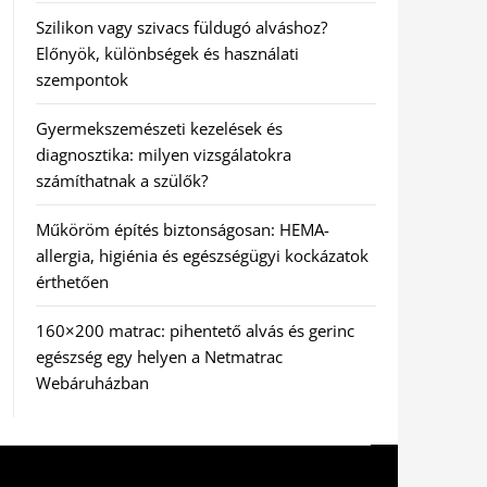
Szilikon vagy szivacs füldugó alváshoz?
Előnyök, különbségek és használati
szempontok
Gyermekszemészeti kezelések és
diagnosztika: milyen vizsgálatokra
számíthatnak a szülők?
Műköröm építés biztonságosan: HEMA-
allergia, higiénia és egészségügyi kockázatok
érthetően
160×200 matrac: pihentető alvás és gerinc
egészség egy helyen a Netmatrac
Webáruházban