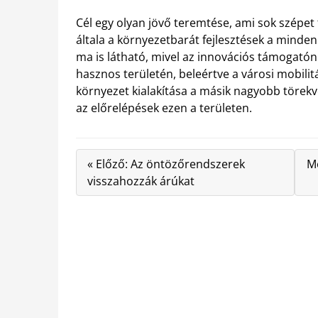
Cél egy olyan jövő teremtése, ami sok szépet
általa a környezetbarát fejlesztések a mind
ma is látható, mivel az innovációs támogatón
hasznos területén, beleértve a városi mobili
környezet kialakítása a másik nagyobb törekv
az előrelépések ezen a területen.
« Előző: Az öntözőrendszerek
M
visszahozzák árúkat