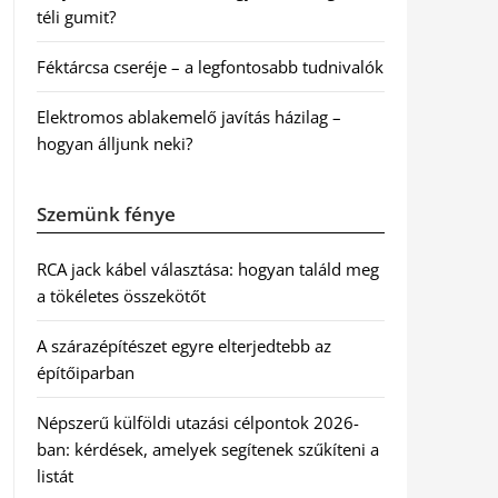
téli gumit?
Féktárcsa cseréje – a legfontosabb tudnivalók
Elektromos ablakemelő javítás házilag –
hogyan álljunk neki?
Szemünk fénye
RCA jack kábel választása: hogyan találd meg
a tökéletes összekötőt
A szárazépítészet egyre elterjedtebb az
építőiparban
Népszerű külföldi utazási célpontok 2026-
ban: kérdések, amelyek segítenek szűkíteni a
listát