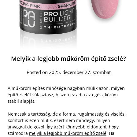
Melyik a legjobb műköröm építő zselé?
Posted on 2025. december 27. szombat
A műköröm építés minősége nagyban múlik azon, milyen
építő zselét választasz, hiszen ez adja az egész köröm
stabil alapját.
Nemcsak a tartósság, de a forma, rugalmasság és viselési
komfort is ezen múlik, ezért nem mindegy, milyen
anyaggal dolgozol. Így azért könnyebb eldönteni, hogy
számodra
melyik a legjobb műköröm építő zselé
. Ha