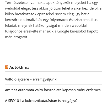
Természetesen vannak alapok tényezők melyeket ha egy
weboldal eleget tesz akkor jó úton lehet a sikerhez, de pl. a
külső hivatkozások építéséből sosem elég, így hát a
keresőre optimalizálás egy folyamatos és szisztematikus
feladat, melynek hatékonyságát minden weboldal
tulajdonos érzékelte már akik a Google keresőből kapott
már látogatót.
Autóklíma
Váltó olajcsere – erre figyeljünk!
Amit az automata váltó használata kapcsán tudni érdemes
A SEO101 a kulcsszókutatásban is nagyágyú!