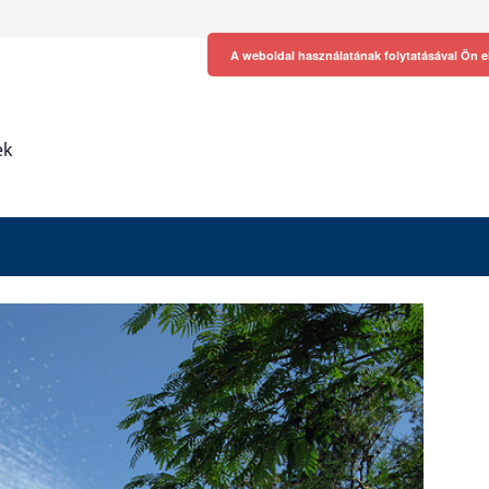
A weboldal használatának folytatásával Ön e
ek