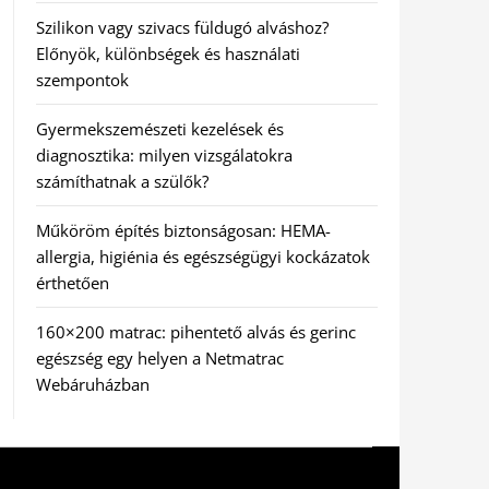
Szilikon vagy szivacs füldugó alváshoz?
Előnyök, különbségek és használati
szempontok
Gyermekszemészeti kezelések és
diagnosztika: milyen vizsgálatokra
számíthatnak a szülők?
Műköröm építés biztonságosan: HEMA-
allergia, higiénia és egészségügyi kockázatok
érthetően
160×200 matrac: pihentető alvás és gerinc
egészség egy helyen a Netmatrac
Webáruházban