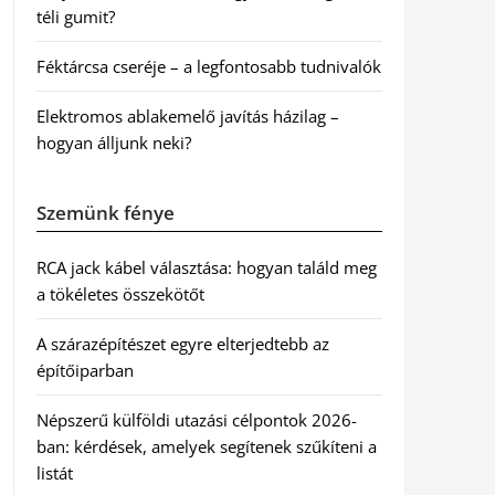
téli gumit?
Féktárcsa cseréje – a legfontosabb tudnivalók
Elektromos ablakemelő javítás házilag –
hogyan álljunk neki?
Szemünk fénye
RCA jack kábel választása: hogyan találd meg
a tökéletes összekötőt
A szárazépítészet egyre elterjedtebb az
építőiparban
Népszerű külföldi utazási célpontok 2026-
ban: kérdések, amelyek segítenek szűkíteni a
listát