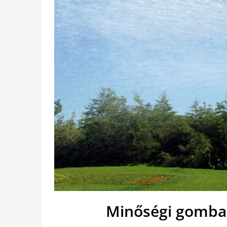
Minőségi gombaö