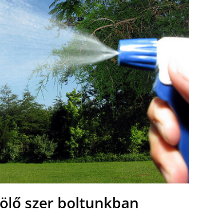
lő szer boltunkban