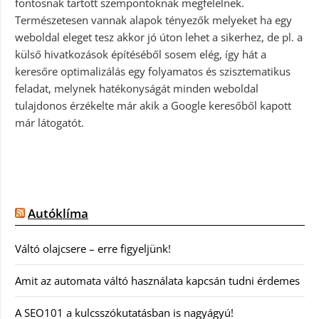
fontosnak tartott szempontoknak megfelelnek.
Természetesen vannak alapok tényezők melyeket ha egy
weboldal eleget tesz akkor jó úton lehet a sikerhez, de pl. a
külső hivatkozások építéséből sosem elég, így hát a
keresőre optimalizálás egy folyamatos és szisztematikus
feladat, melynek hatékonyságát minden weboldal
tulajdonos érzékelte már akik a Google keresőből kapott
már látogatót.
Autóklíma
Váltó olajcsere – erre figyeljünk!
Amit az automata váltó használata kapcsán tudni érdemes
A SEO101 a kulcsszókutatásban is nagyágyú!