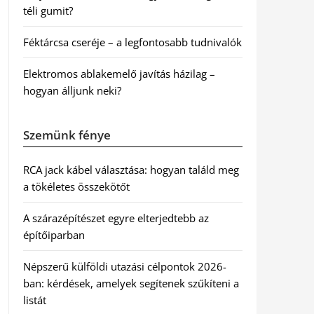
téli gumit?
Féktárcsa cseréje – a legfontosabb tudnivalók
Elektromos ablakemelő javítás házilag –
hogyan álljunk neki?
Szemünk fénye
RCA jack kábel választása: hogyan találd meg
a tökéletes összekötőt
A szárazépítészet egyre elterjedtebb az
építőiparban
Népszerű külföldi utazási célpontok 2026-
ban: kérdések, amelyek segítenek szűkíteni a
listát