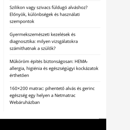
Szilikon vagy szivacs füldugó alváshoz?
Előnyök, különbségek és használati
szempontok
Gyermekszemészeti kezelések és
diagnosztika: milyen vizsgálatokra
számíthatnak a szülők?
Műköröm építés biztonságosan: HEMA-
allergia, higiénia és egészségügyi kockázatok
érthetően
160×200 matrac: pihentető alvás és gerinc
egészség egy helyen a Netmatrac
Webáruházban