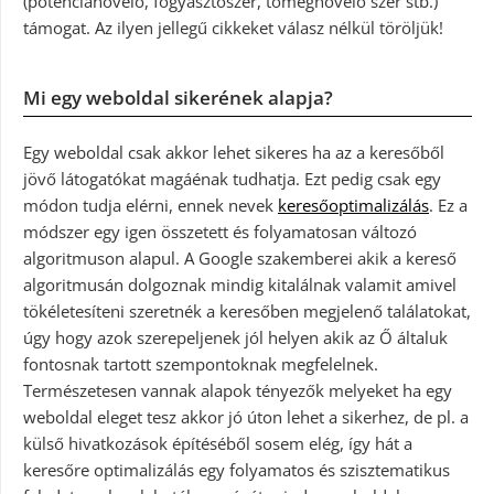
(potencianövelő, fogyasztószer, tömegnövelő szer stb.)
támogat. Az ilyen jellegű cikkeket válasz nélkül töröljük!
Mi egy weboldal sikerének alapja?
Egy weboldal csak akkor lehet sikeres ha az a keresőből
jövő látogatókat magáénak tudhatja. Ezt pedig csak egy
módon tudja elérni, ennek nevek
keresőoptimalizálás
. Ez a
módszer egy igen összetett és folyamatosan változó
algoritmuson alapul. A Google szakemberei akik a kereső
algoritmusán dolgoznak mindig kitalálnak valamit amivel
tökéletesíteni szeretnék a keresőben megjelenő találatokat,
úgy hogy azok szerepeljenek jól helyen akik az Ő általuk
fontosnak tartott szempontoknak megfelelnek.
Természetesen vannak alapok tényezők melyeket ha egy
weboldal eleget tesz akkor jó úton lehet a sikerhez, de pl. a
külső hivatkozások építéséből sosem elég, így hát a
keresőre optimalizálás egy folyamatos és szisztematikus