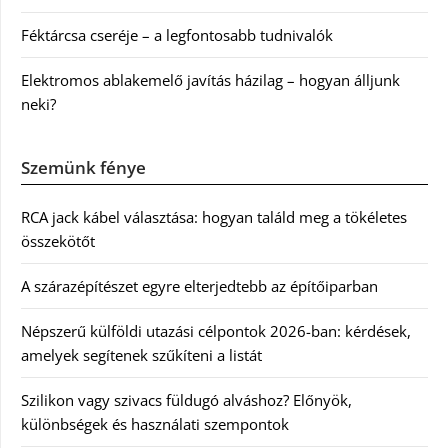
Féktárcsa cseréje – a legfontosabb tudnivalók
Elektromos ablakemelő javítás házilag – hogyan álljunk
neki?
Szemünk fénye
RCA jack kábel választása: hogyan találd meg a tökéletes
összekötőt
A szárazépítészet egyre elterjedtebb az építőiparban
Népszerű külföldi utazási célpontok 2026-ban: kérdések,
amelyek segítenek szűkíteni a listát
Szilikon vagy szivacs füldugó alváshoz? Előnyök,
különbségek és használati szempontok