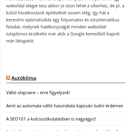
weboldal eleget tesz akkor jó úton lehet a sikerhez, de pl. a
külső hivatkozások építéséből sosem elég, így hát a
keresőre optimalizálás egy folyamatos és szisztematikus
feladat, melynek hatékonyságát minden weboldal
tulajdonos érzékelte már akik a Google keresőből kapott
már látogatót.
Autóklíma
Váltó olajcsere – erre figyeljünk!
Amit az automata váltó használata kapcsán tudni érdemes
A SEO101 a kulcsszókutatásban is nagyágyú!