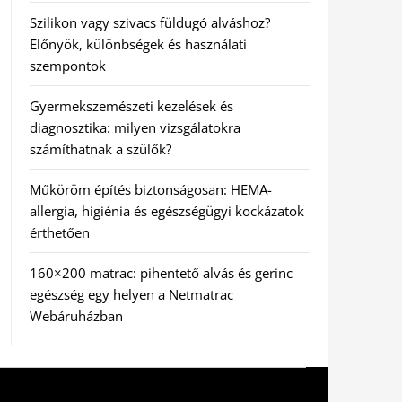
Szilikon vagy szivacs füldugó alváshoz?
Előnyök, különbségek és használati
szempontok
Gyermekszemészeti kezelések és
diagnosztika: milyen vizsgálatokra
számíthatnak a szülők?
Műköröm építés biztonságosan: HEMA-
allergia, higiénia és egészségügyi kockázatok
érthetően
160×200 matrac: pihentető alvás és gerinc
egészség egy helyen a Netmatrac
Webáruházban