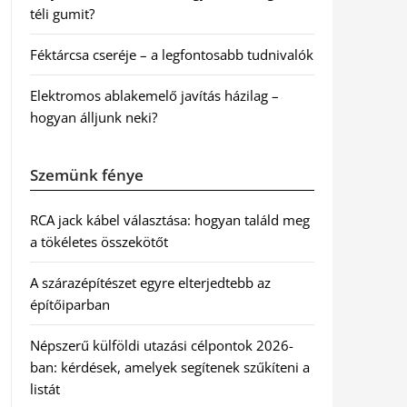
téli gumit?
Féktárcsa cseréje – a legfontosabb tudnivalók
Elektromos ablakemelő javítás házilag –
hogyan álljunk neki?
Szemünk fénye
RCA jack kábel választása: hogyan találd meg
a tökéletes összekötőt
A szárazépítészet egyre elterjedtebb az
építőiparban
Népszerű külföldi utazási célpontok 2026-
ban: kérdések, amelyek segítenek szűkíteni a
listát