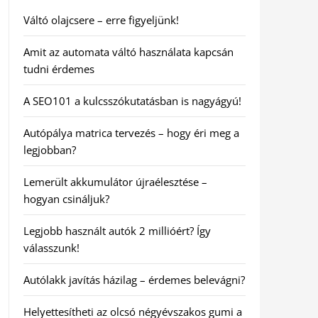
Váltó olajcsere – erre figyeljünk!
Amit az automata váltó használata kapcsán
tudni érdemes
A SEO101 a kulcsszókutatásban is nagyágyú!
Autópálya matrica tervezés – hogy éri meg a
legjobban?
Lemerült akkumulátor újraélesztése –
hogyan csináljuk?
Legjobb használt autók 2 millióért? Így
válasszunk!
Autólakk javítás házilag – érdemes belevágni?
Helyettesítheti az olcsó négyévszakos gumi a