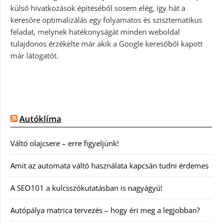
külső hivatkozások építéséből sosem elég, így hát a
keresőre optimalizálás egy folyamatos és szisztematikus
feladat, melynek hatékonyságát minden weboldal
tulajdonos érzékelte már akik a Google keresőből kapott
már látogatót.
Autóklíma
Váltó olajcsere – erre figyeljünk!
Amit az automata váltó használata kapcsán tudni érdemes
A SEO101 a kulcsszókutatásban is nagyágyú!
Autópálya matrica tervezés – hogy éri meg a legjobban?