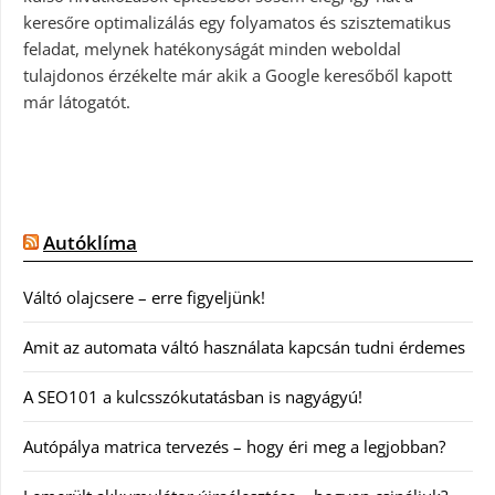
keresőre optimalizálás egy folyamatos és szisztematikus
feladat, melynek hatékonyságát minden weboldal
tulajdonos érzékelte már akik a Google keresőből kapott
már látogatót.
Autóklíma
Váltó olajcsere – erre figyeljünk!
Amit az automata váltó használata kapcsán tudni érdemes
A SEO101 a kulcsszókutatásban is nagyágyú!
Autópálya matrica tervezés – hogy éri meg a legjobban?