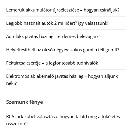
Lemerült akkumulátor újraélesztése – hogyan csináljuk?
Legjobb használt autók 2 millióért? Így válasszunk!
Autólakk javítás házilag – érdemes belevágni?
Helyettesítheti az olcsó négyévszakos gumi a téli gumit?
Féktárcsa cseréje – a legfontosabb tudnivalók
Elektromos ablakemelő javítás házilag – hogyan álljunk
neki?
Szemünk fénye
RCA jack kábel választása: hogyan találd meg a tökéletes
összekötőt