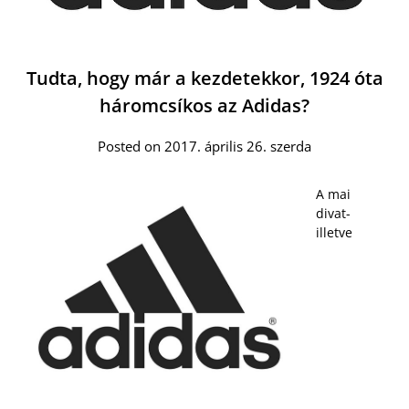
Tudta, hogy már a kezdetekkor, 1924 óta
háromcsíkos az Adidas?
Posted on 2017. április 26. szerda
A mai
divat-
illetve