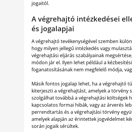
jogaitól.
A végrehajtó intézkedései ell
és jogalapjai
A végrehajtó tevékenységével szemben különb
hogy milyen jellegű intézkedés vagy mulasztás
végrehajtási eljárás szabályainak megsértése
módon jár el. Ilyen lehet például a kézbesítés
foganatosításának nem megfelelő módja, vagy
Másik fontos jogalap lehet, ha a végrehajtó t
kiterjeszti a végrehajtást, amelyek a törvény 
szolgálhat továbbá a végrehajtási költségek h
kapcsolatos formai hibák, vagy az árverés leb
perrendtartás és a végrehajtási törvény együ
amelyek alapján az érintettek jogvédelmet kér
során jogaik sérültek.