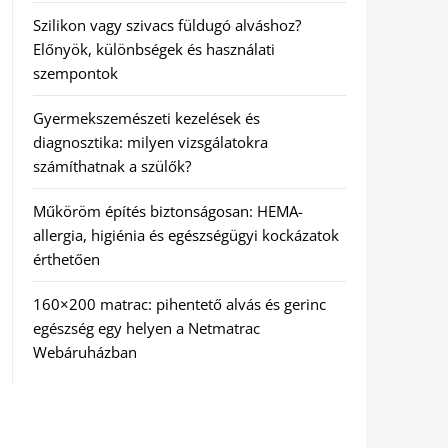
Szilikon vagy szivacs füldugó alváshoz?
Előnyök, különbségek és használati
szempontok
Gyermekszemészeti kezelések és
diagnosztika: milyen vizsgálatokra
számíthatnak a szülők?
Műköröm építés biztonságosan: HEMA-
allergia, higiénia és egészségügyi kockázatok
érthetően
160×200 matrac: pihentető alvás és gerinc
egészség egy helyen a Netmatrac
Webáruházban