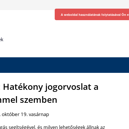
A weboldal használatának folytatásával Ön e
ek
: Hatékony jogorvoslat a
mmel szemben
 október 19. vasárnap
gás segítségével, és milyen lehetőségek állnak az