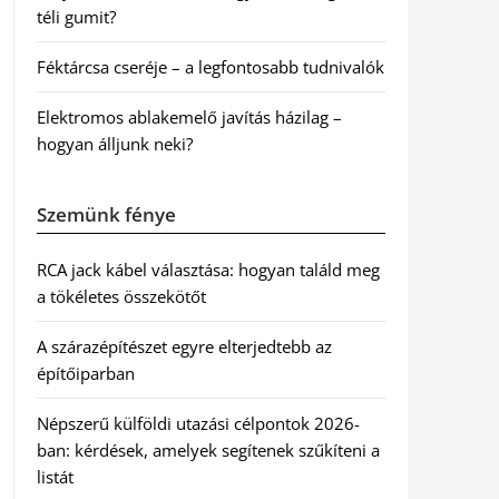
téli gumit?
Féktárcsa cseréje – a legfontosabb tudnivalók
Elektromos ablakemelő javítás házilag –
hogyan álljunk neki?
Szemünk fénye
RCA jack kábel választása: hogyan találd meg
a tökéletes összekötőt
A szárazépítészet egyre elterjedtebb az
építőiparban
Népszerű külföldi utazási célpontok 2026-
ban: kérdések, amelyek segítenek szűkíteni a
listát