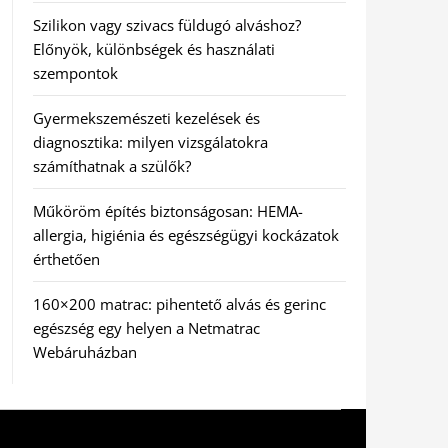
Szilikon vagy szivacs füldugó alváshoz?
Előnyök, különbségek és használati
szempontok
Gyermekszemészeti kezelések és
diagnosztika: milyen vizsgálatokra
számíthatnak a szülők?
Műköröm építés biztonságosan: HEMA-
allergia, higiénia és egészségügyi kockázatok
érthetően
160×200 matrac: pihentető alvás és gerinc
egészség egy helyen a Netmatrac
Webáruházban