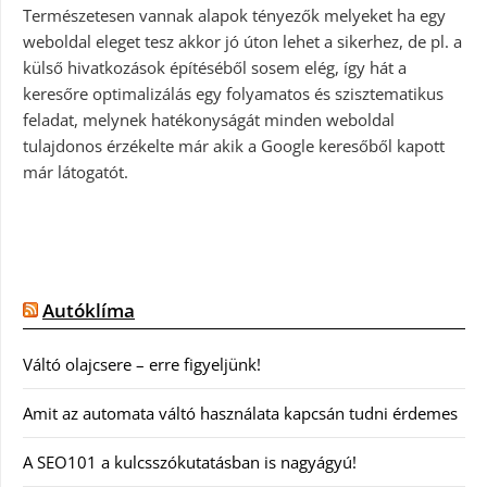
Természetesen vannak alapok tényezők melyeket ha egy
weboldal eleget tesz akkor jó úton lehet a sikerhez, de pl. a
külső hivatkozások építéséből sosem elég, így hát a
keresőre optimalizálás egy folyamatos és szisztematikus
feladat, melynek hatékonyságát minden weboldal
tulajdonos érzékelte már akik a Google keresőből kapott
már látogatót.
Autóklíma
Váltó olajcsere – erre figyeljünk!
Amit az automata váltó használata kapcsán tudni érdemes
A SEO101 a kulcsszókutatásban is nagyágyú!