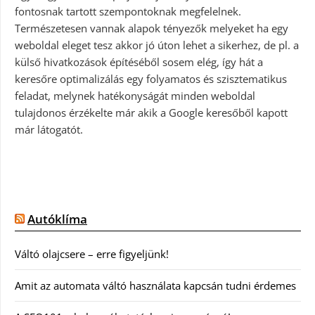
fontosnak tartott szempontoknak megfelelnek.
Természetesen vannak alapok tényezők melyeket ha egy
weboldal eleget tesz akkor jó úton lehet a sikerhez, de pl. a
külső hivatkozások építéséből sosem elég, így hát a
keresőre optimalizálás egy folyamatos és szisztematikus
feladat, melynek hatékonyságát minden weboldal
tulajdonos érzékelte már akik a Google keresőből kapott
már látogatót.
Autóklíma
Váltó olajcsere – erre figyeljünk!
Amit az automata váltó használata kapcsán tudni érdemes