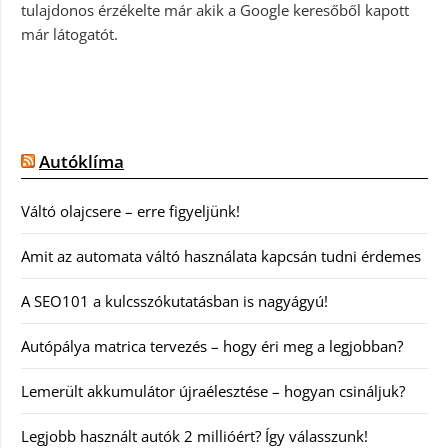
tulajdonos érzékelte már akik a Google keresőből kapott
már látogatót.
Autóklíma
Váltó olajcsere – erre figyeljünk!
Amit az automata váltó használata kapcsán tudni érdemes
A SEO101 a kulcsszókutatásban is nagyágyú!
Autópálya matrica tervezés – hogy éri meg a legjobban?
Lemerült akkumulátor újraélesztése – hogyan csináljuk?
Legjobb használt autók 2 millióért? Így válasszunk!