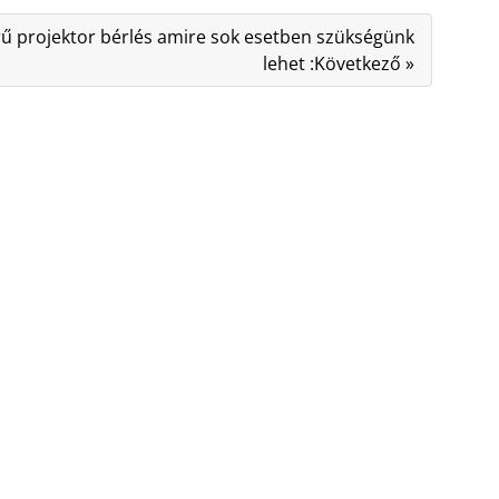
ű projektor bérlés amire sok esetben szükségünk
lehet :Következő »