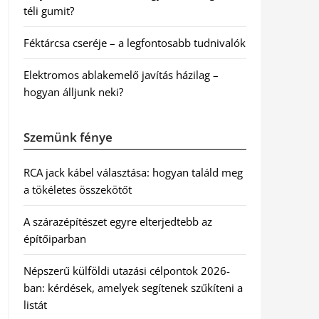
téli gumit?
Féktárcsa cseréje – a legfontosabb tudnivalók
Elektromos ablakemelő javítás házilag –
hogyan álljunk neki?
Szemünk fénye
RCA jack kábel választása: hogyan találd meg
a tökéletes összekötőt
A szárazépítészet egyre elterjedtebb az
építőiparban
Népszerű külföldi utazási célpontok 2026-
ban: kérdések, amelyek segítenek szűkíteni a
listát