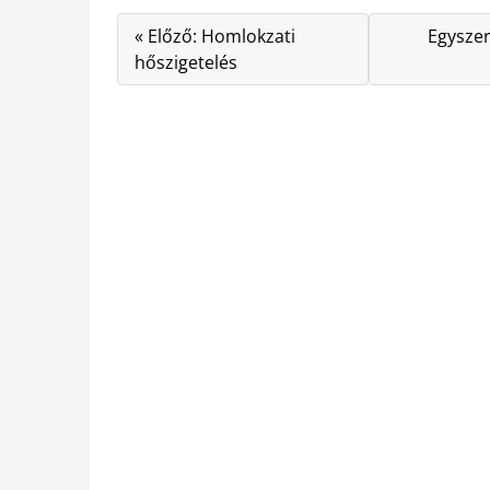
« Előző: Homlokzati
Egyszer
hőszigetelés