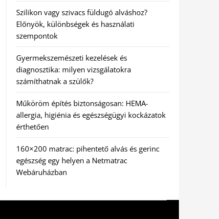
Szilikon vagy szivacs füldugó alváshoz?
Előnyök, különbségek és használati
szempontok
Gyermekszemészeti kezelések és
diagnosztika: milyen vizsgálatokra
számíthatnak a szülők?
Műköröm építés biztonságosan: HEMA-
allergia, higiénia és egészségügyi kockázatok
érthetően
160×200 matrac: pihentető alvás és gerinc
egészség egy helyen a Netmatrac
Webáruházban