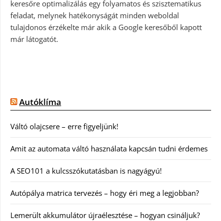
keresőre optimalizálás egy folyamatos és szisztematikus
feladat, melynek hatékonyságát minden weboldal
tulajdonos érzékelte már akik a Google keresőből kapott
már látogatót.
Autóklíma
Váltó olajcsere – erre figyeljünk!
Amit az automata váltó használata kapcsán tudni érdemes
A SEO101 a kulcsszókutatásban is nagyágyú!
Autópálya matrica tervezés – hogy éri meg a legjobban?
Lemerült akkumulátor újraélesztése – hogyan csináljuk?