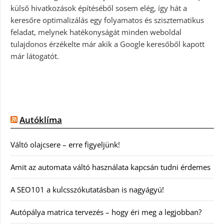
külső hivatkozások építéséből sosem elég, így hát a
keresőre optimalizálás egy folyamatos és szisztematikus
feladat, melynek hatékonyságát minden weboldal
tulajdonos érzékelte már akik a Google keresőből kapott
már látogatót.
Autóklíma
Váltó olajcsere – erre figyeljünk!
Amit az automata váltó használata kapcsán tudni érdemes
A SEO101 a kulcsszókutatásban is nagyágyú!
Autópálya matrica tervezés – hogy éri meg a legjobban?