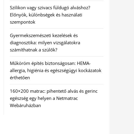
Szilikon vagy szivacs füldugó alváshoz?
Előnyök, különbségek és használati
szempontok
Gyermekszemészeti kezelések és
diagnosztika: milyen vizsgálatokra
számíthatnak a szülők?
Műköröm építés biztonságosan: HEMA-
allergia, higiénia és egészségügyi kockázatok
érthetően
160×200 matrac: pihentető alvás és gerinc
egészség egy helyen a Netmatrac
Webáruházban