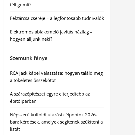
téli gumit?
Féktárcsa cseréje – a legfontosabb tudnivalók
Elektromos ablakemelő javítás házilag –
hogyan álljunk neki?
Szemünk fénye
RCA jack kábel választása: hogyan találd meg
a tökéletes összekötőt
A szárazépítészet egyre elterjedtebb az
építőiparban
Népszerű külföldi utazási célpontok 2026-
ban: kérdések, amelyek segítenek szűkíteni a
listát