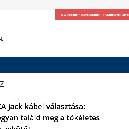
A weboldal használatának folytatásával Ön e
ek
z
A jack kábel választása:
gyan találd meg a tökéletes
szekötőt